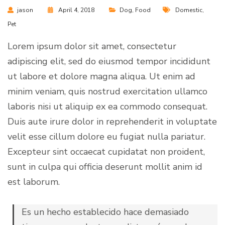
jason
April 4, 2018
Dog
,
Food
Domestic
,
Pet
Lorem ipsum dolor sit amet, consectetur
adipiscing elit, sed do eiusmod tempor incididunt
ut labore et dolore magna aliqua. Ut enim ad
minim veniam, quis nostrud exercitation ullamco
laboris nisi ut aliquip ex ea commodo consequat.
Duis aute irure dolor in reprehenderit in voluptate
velit esse cillum dolore eu fugiat nulla pariatur.
Excepteur sint occaecat cupidatat non proident,
sunt in culpa qui officia deserunt mollit anim id
est laborum.
Es un hecho establecido hace demasiado