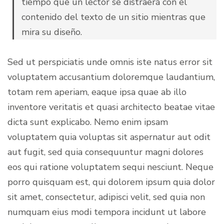
tiempo que un lector se distraerá con el
contenido del texto de un sitio mientras que
mira su diseño.
Sed ut perspiciatis unde omnis iste natus error sit
voluptatem accusantium doloremque laudantium,
totam rem aperiam, eaque ipsa quae ab illo
inventore veritatis et quasi architecto beatae vitae
dicta sunt explicabo. Nemo enim ipsam
voluptatem quia voluptas sit aspernatur aut odit
aut fugit, sed quia consequuntur magni dolores
eos qui ratione voluptatem sequi nesciunt. Neque
porro quisquam est, qui dolorem ipsum quia dolor
sit amet, consectetur, adipisci velit, sed quia non
numquam eius modi tempora incidunt ut labore