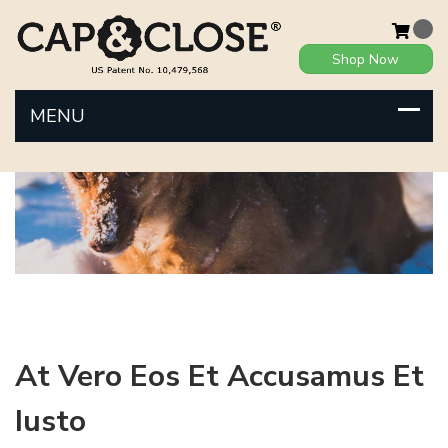
Shop Now
At Vero Eos Et Accusamus Et
Iusto